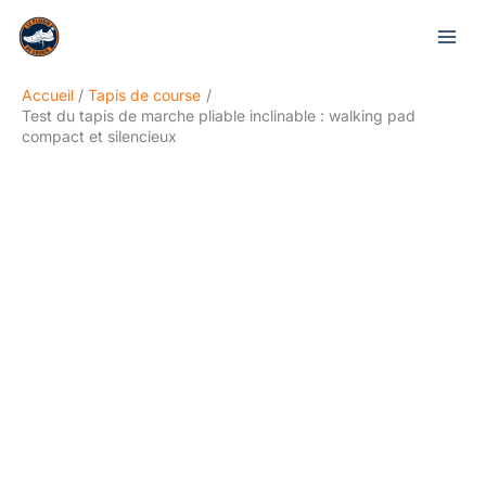
Aller
Rechercher
au
contenu
Accueil
Tapis de course
Test du tapis de marche pliable inclinable : walking pad
compact et silencieux