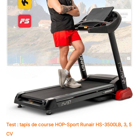
Test : tapis de course HOP-Sport Runair HS-3500LB, 3, 5
CV