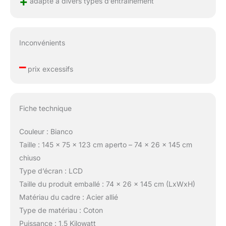
+
adapté à divers types d’entraînement
Inconvénients
–
prix excessifs
Fiche technique
Couleur : Bianco
Taille : 145 x 75 x 123 cm aperto – 74 x 26 x 145 cm
chiuso
Type d’écran : LCD
Taille du produit emballé : 74 x 26 x 145 cm (LxWxH)
Matériau du cadre : Acier allié
Type de matériau : Coton
Puissance : 1,5 Kilowatt