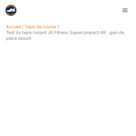
Aller
Rechercher
au
contenu
Accueil
Tapis de course
Test du tapis roulant JK Fitness Supercompact 48 : gain de
place assuré