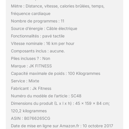
Mètre : Distance, vitesse, calories brûlées, temps,
fréquence cardiaque
Nombre de programmes : 11
Source d’énergie : Câble électrique
Fonctionnalités : pavé tactile
Vitesse nominale : 16 km per hour
Composants inclus : aucune.
Piles incluses ? : Non
Marque : JK FITNESS
Capacité maximale de poids : 100 Kilogrammes
Service : Mixte
Fabricant : Jk Fitness
Numéro du modèle de l’article : SC48
Dimensions du produit (L x l x h) : 45 x 159 x 84 cm;
120,2 kilogrammes
ASIN : B0766265CG
Date de mise en ligne sur Amazon.fr : 10 octobre 2017