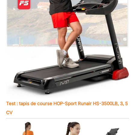
Test : tapis de course HOP-Sport Runair HS-3500LB, 3, 5
CV