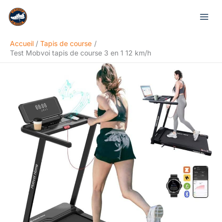
Aller
Rechercher
au
contenu
Accueil
Tapis de course
Test Mobvoi tapis de course 3 en 1 12 km/h