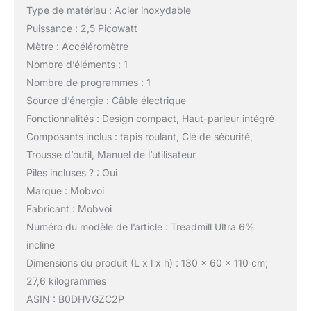
Type de matériau : Acier inoxydable
Puissance : 2,5 Picowatt
Mètre : Accéléromètre
Nombre d’éléments : 1
Nombre de programmes : 1
Source d’énergie : Câble électrique
Fonctionnalités : Design compact, Haut-parleur intégré
Composants inclus : tapis roulant, Clé de sécurité,
Trousse d’outil, Manuel de l’utilisateur
Piles incluses ? : Oui
Marque : Mobvoi
Fabricant : Mobvoi
Numéro du modèle de l’article : Treadmill Ultra 6%
incline
Dimensions du produit (L x l x h) : 130 x 60 x 110 cm;
27,6 kilogrammes
ASIN : B0DHVGZC2P