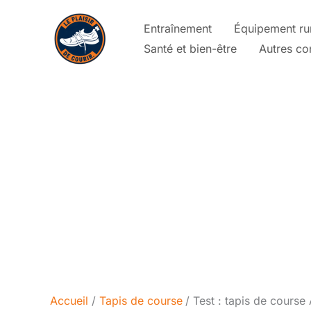
Aller
Entraînement
Équipement ru
au
Santé et bien-être
Autres co
contenu
Accueil
Tapis de course
Test : tapis de course