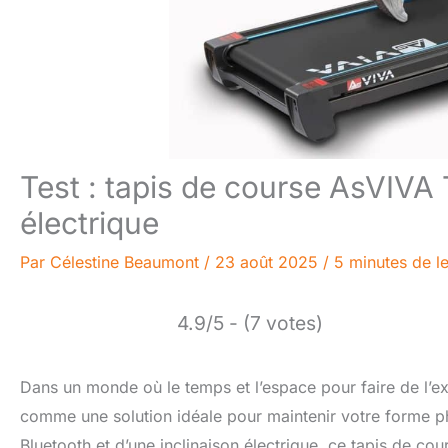
Test : tapis de course AsVIVA 
électrique
Par
Célestine Beaumont
/
23 août 2025
/
5 minutes de l
4.9/5 - (7 votes)
Dans un monde où le temps et l’espace pour faire de l’ex
comme une solution idéale pour maintenir votre forme ph
Bluetooth et d’une inclinaison électrique, ce tapis de co