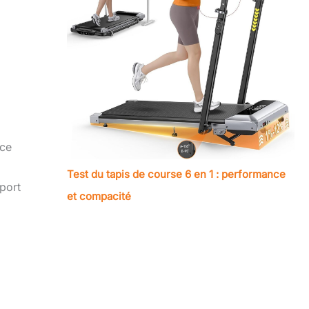
nce
Test du tapis de course 6 en 1 : performance
port
et compacité