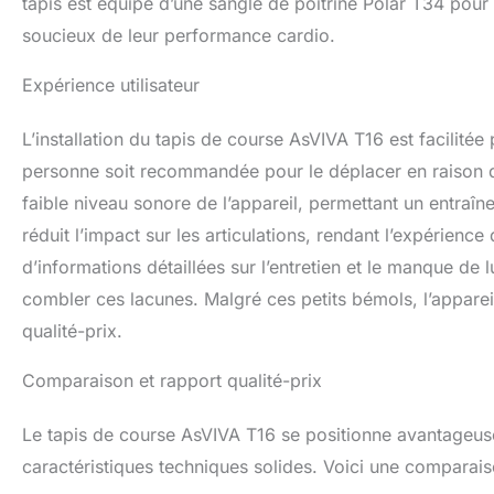
tapis est équipé d’une sangle de poitrine Polar T34 pour 
soucieux de leur performance cardio.
Expérience utilisateur
L’installation du tapis de course AsVIVA T16 est facilitée
personne soit recommandée pour le déplacer en raison de 
faible niveau sonore de l’appareil, permettant un entraîn
réduit l’impact sur les articulations, rendant l’expérienc
d’informations détaillées sur l’entretien et le manque de 
combler ces lacunes. Malgré ces petits bémols, l’appare
qualité-prix.
Comparaison et rapport qualité-prix
Le tapis de course AsVIVA T16 se positionne avantageuse
caractéristiques techniques solides. Voici une comparais