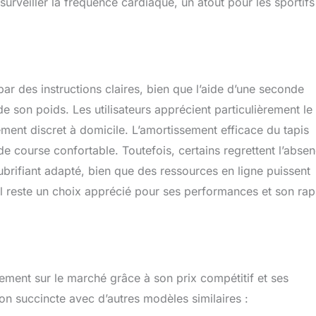
surveiller la fréquence cardiaque, un atout pour les sportifs
 par des instructions claires, bien que l’aide d’une seconde
son poids. Les utilisateurs apprécient particulièrement le
ement discret à domicile. L’amortissement efficace du tapis
e de course confortable. Toutefois, certains regrettent l’abse
lubrifiant adapté, bien que des ressources en ligne puissent
il reste un choix apprécié pour ses performances et son rap
ment sur le marché grâce à son prix compétitif et ses
on succincte avec d’autres modèles similaires :