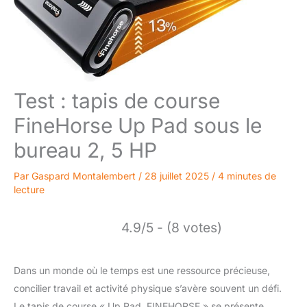
Test : tapis de course
FineHorse Up Pad sous le
bureau 2, 5 HP
Par
Gaspard Montalembert
/
28 juillet 2025
/
4 minutes de
lecture
4.9/5 - (8 votes)
Dans un monde où le temps est une ressource précieuse,
concilier travail et activité physique s’avère souvent un défi.
Le tapis de course « Up Pad, FINEHORSE » se présente