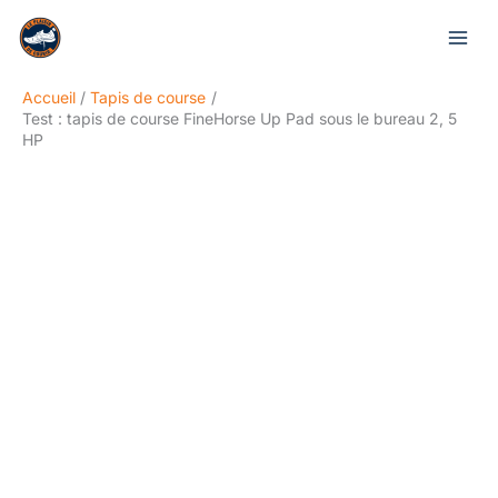
Aller
Rechercher
au
contenu
Accueil
Tapis de course
Test : tapis de course FineHorse Up Pad sous le bureau 2, 5
HP