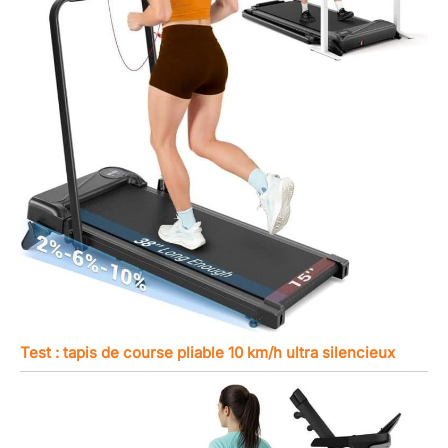
la surcharge du moteur lors
d'entraînements intensifs.
Test : tapis de course pliable 10 km/h ultra silencieux