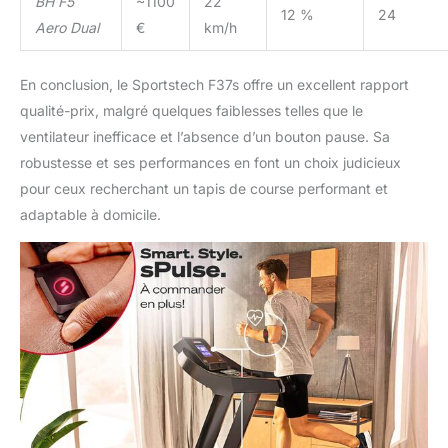
BH F5
~1100
22
12 %
24
Aero Dual
€
km/h
En conclusion, le Sportstech F37s offre un excellent rapport
qualité-prix, malgré quelques faiblesses telles que le
ventilateur inefficace et l’absence d’un bouton pause. Sa
robustesse et ses performances en font un choix judicieux
pour ceux recherchant un tapis de course performant et
adaptable à domicile.