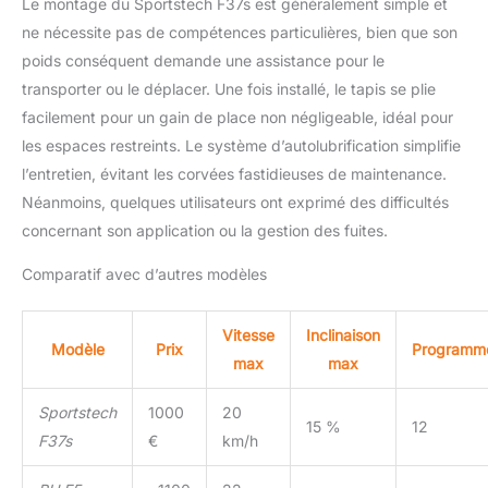
Le montage du Sportstech F37s est généralement simple et
ne nécessite pas de compétences particulières, bien que son
poids conséquent demande une assistance pour le
transporter ou le déplacer. Une fois installé, le tapis se plie
facilement pour un gain de place non négligeable, idéal pour
les espaces restreints. Le système d’autolubrification simplifie
l’entretien, évitant les corvées fastidieuses de maintenance.
Néanmoins, quelques utilisateurs ont exprimé des difficultés
concernant son application ou la gestion des fuites.
Comparatif avec d’autres modèles
Vitesse
Inclinaison
Modèle
Prix
Programm
max
max
Sportstech
1000
20
15 %
12
F37s
€
km/h