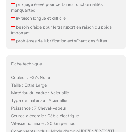
–
prix jugé élevé pour certaines fonctionnalités
manquantes
–
livraison longue et difficile
–
besoin d’aide pour le transport en raison du poids
important
–
problèmes de lubrification entraînant des fuites
Fiche technique
Couleur : F37s Noire
Taille : Extra Large
Matériau du cadre : Acier allié
Type de matériau : Acier allié
Puissance : 7 Cheval-vapeur
Source d’énergie : Câble électrique
Vitesse nominale : 20 km per hour
Composants inclus : Mode d’emploi (DE/EN/FR/ES/IT)