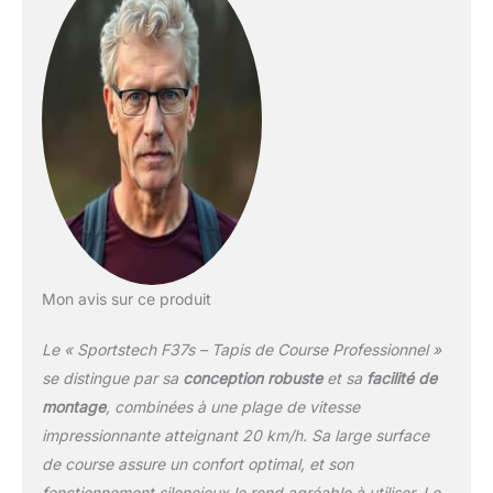
Mon avis sur ce produit
Le « Sportstech F37s – Tapis de Course Professionnel »
se distingue par sa
conception robuste
et sa
facilité de
montage
, combinées à une plage de vitesse
impressionnante atteignant 20 km/h. Sa large surface
de course assure un confort optimal, et son
fonctionnement silencieux le rend agréable à utiliser. Le