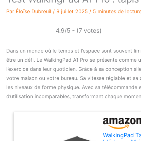
Par
Éloïse Dubreuil
/
9 juillet 2025
/
5 minutes de lectur
4.9/5 - (7 votes)
Dans un monde où le temps et l’espace sont souvent limi
être un défi. Le WalkingPad A1 Pro se présente comme un
l’exercice dans leur quotidien. Grâce à sa conception sil
votre maison ou votre bureau. Sa vitesse réglable et sa 
les niveaux de forme physique. Avec sa télécommande et s
d’utilisation incomparables, transformant chaque mome
WalkingPad Ta