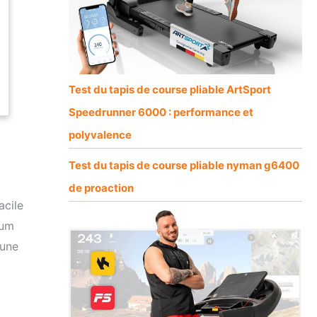
Test du tapis de course pliable ArtSport
Speedrunner 6000 : performance et
polyvalence
Test du tapis de course pliable nyman g6400
de proaction
acile
ium
 une