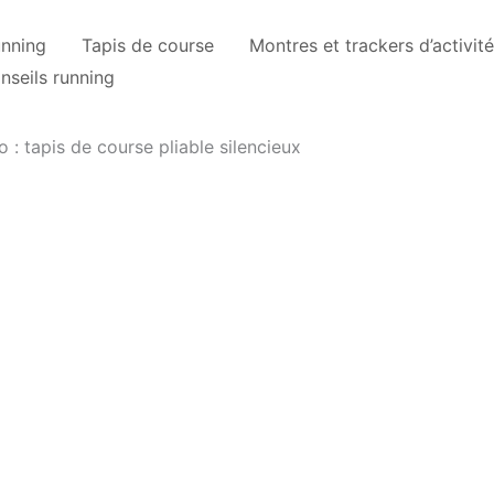
unning
Tapis de course
Montres et trackers d’activité
nseils running
 : tapis de course pliable silencieux