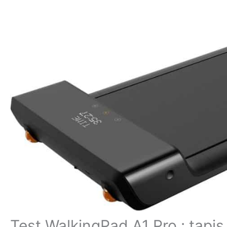
Test WalkingPad A1 Pro : tapis