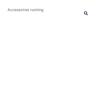
Rechercher
Accessoires running
Recherche