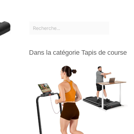
Dans la catégorie Tapis de course