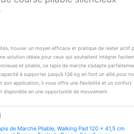
e
tés, trouver un moyen efficace et pratique de rester actif 
e solution idéale pour ceux qui souhaitent intégrer facile
encieuse et pliable, ce tapis de marche s’adapte parfaiteme
capacité à supporter jusqu’à 136 kg en font un allié pour to
on application, il vous offre une flexibilité et un confort
nt disponible en une opportunité de mouvement.
pis de Marche Pliable, Walking Pad 120 x 41,5 cm