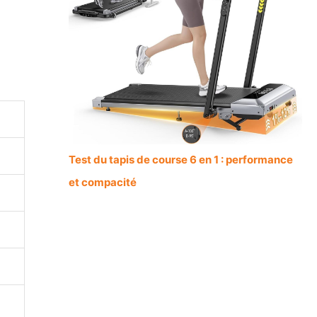
Test du tapis de course 6 en 1 : performance
et compacité