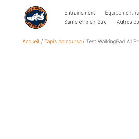
Aller
Entraînement
Équipement r
au
Santé et bien-être
Autres co
contenu
Accueil
Tapis de course
Test WalkingPad A1 Pro