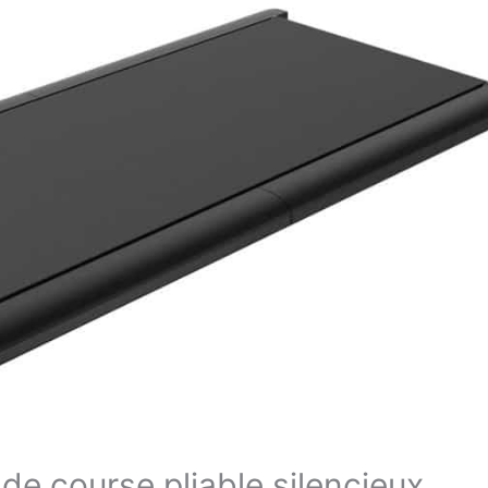
 de course pliable silencieux