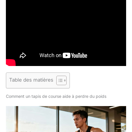
Table des matières
Comment un tapis de course aide à perdre du poids