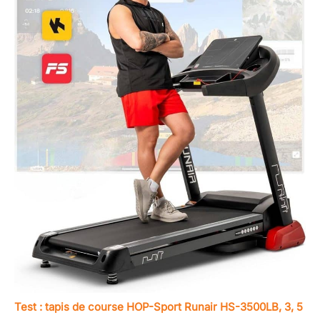
Test : tapis de course HOP-Sport Runair HS-3500LB, 3, 5