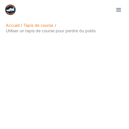
Aller
Rechercher
au
contenu
Accueil
Tapis de course
Utiliser un tapis de course pour perdre du poids