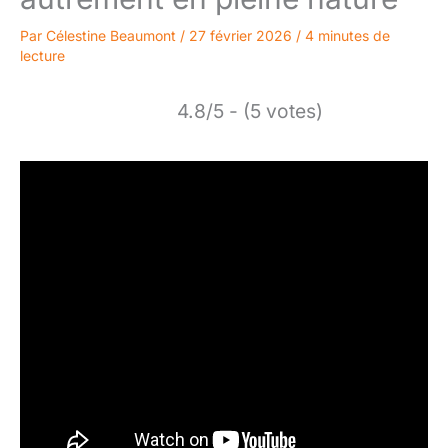
Par
Célestine Beaumont
/
27 février 2026
/
4 minutes de
lecture
4.8/5 - (5 votes)