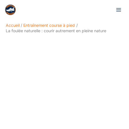
Aller
Rechercher
au
contenu
Accueil
Entraînement course à pied
La foulée naturelle : courir autrement en pleine nature