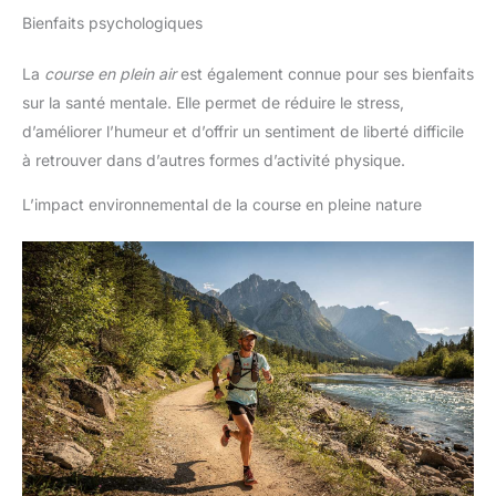
Bienfaits psychologiques
La
course en plein air
est également connue pour ses bienfaits
sur la santé mentale. Elle permet de réduire le stress,
d’améliorer l’humeur et d’offrir un sentiment de liberté difficile
à retrouver dans d’autres formes d’activité physique.
L’impact environnemental de la course en pleine nature