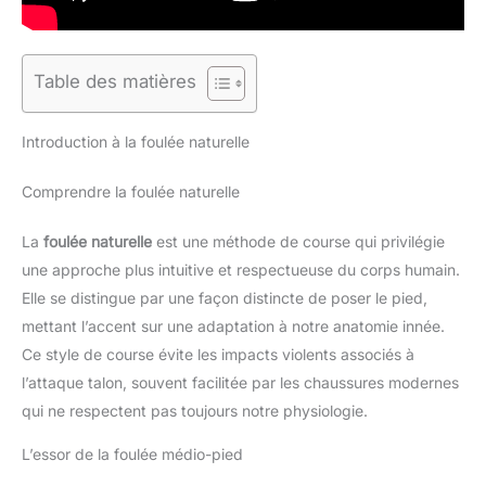
Table des matières
Introduction à la foulée naturelle
Comprendre la foulée naturelle
La
foulée naturelle
est une méthode de course qui privilégie
une approche plus intuitive et respectueuse du corps humain.
Elle se distingue par une façon distincte de poser le pied,
mettant l’accent sur une adaptation à notre anatomie innée.
Ce style de course évite les impacts violents associés à
l’attaque talon, souvent facilitée par les chaussures modernes
qui ne respectent pas toujours notre physiologie.
L’essor de la foulée médio-pied