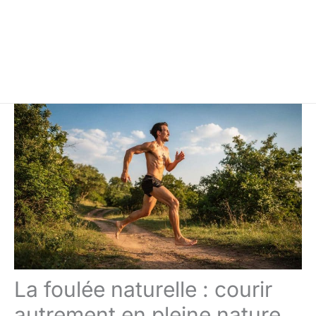
La foulée naturelle : courir
autrement en pleine nature